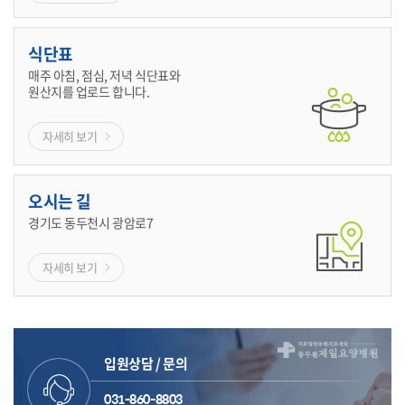
식단표
매주 아침, 점심, 저녁 식단표와
원산지를 업로드 합니다.
자세히 보기
오시는 길
경기도 동두천시 광암로7
자세히 보기
입원상담 / 문의
031-860-8803