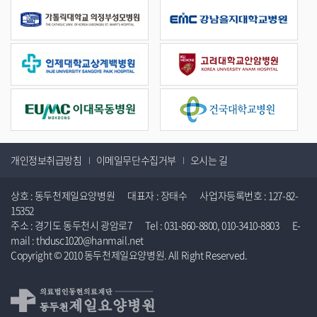
개인정보취급방침
이메일무단수집거부
오시는 길
상호 : 동두천제일요양병원 대표자 : 장태수 사업자등록번호 : 127-82-
15352
주소 : 경기도 동두천시 광암로7 Tel : 031-860-8800, 010-3410-8803 E-
mail : thdusc1020@hanmail.net
Copyright © 2010 동두천제일요양병원. All Right Reserved.