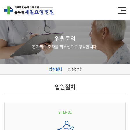
입원문의
환자와 보호자를 최우선으로 생각합니다.
입원절차
입원상담
입원절차
STEP 01