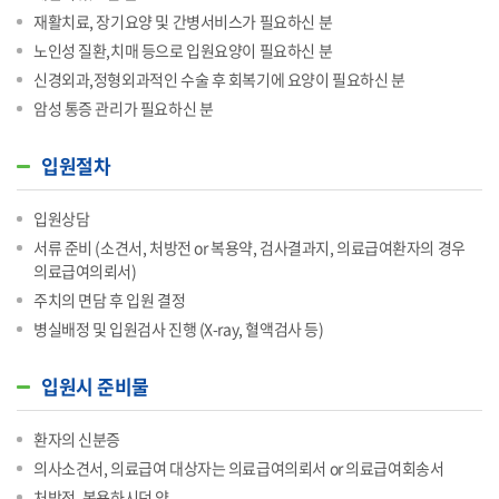
재활치료, 장기요양 및 간병서비스가 필요하신 분
노인성 질환,치매 등으로 입원요양이 필요하신 분
신경외과,정형외과적인 수술 후 회복기에 요양이 필요하신 분
암성 통증 관리가 필요하신 분
입원절차
입원상담
서류 준비 (소견서, 처방전 or 복용약, 검사결과지, 의료급여환자의 경우
의료급여의뢰서)
주치의 면담 후 입원 결정
병실배정 및 입원검사 진행 (X-ray, 혈액검사 등)
입원시 준비물
환자의 신분증
의사소견서, 의료급여 대상자는 의료급여의뢰서 or 의료급여회송서
처방전, 복용하시던 약