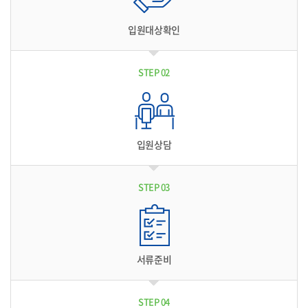
입원대상확인
STEP 02
입원상담
STEP 03
서류준비
STEP 04