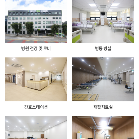
병원 전경 및 로비
병동 병실
간호스테이션
재활치료실