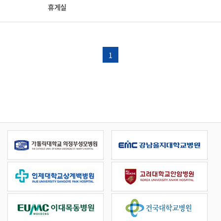
휴게실
1